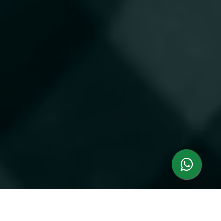
Uma das principais atividades da