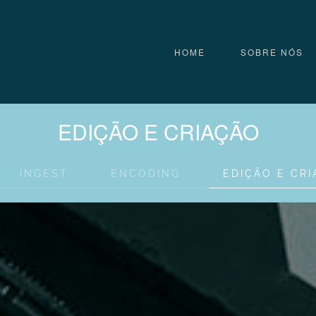
HOME
SOBRE NÓS
EDIÇÃO E CRIAÇÃO
INGEST
ENCODING
EDIÇÃO E CR