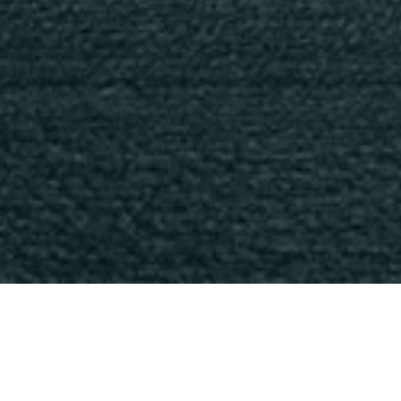
Contando com seus próprios edi