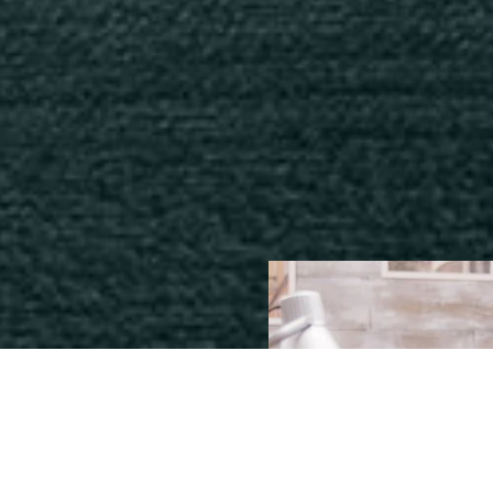
tores, a JJR